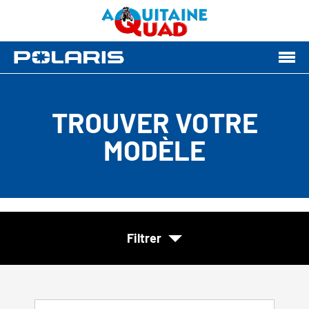
TROUVER VOTRE
MODÈLE
Filtrer