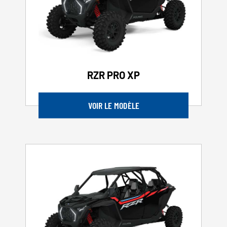
RZR PRO XP
VOIR LE MODÈLE