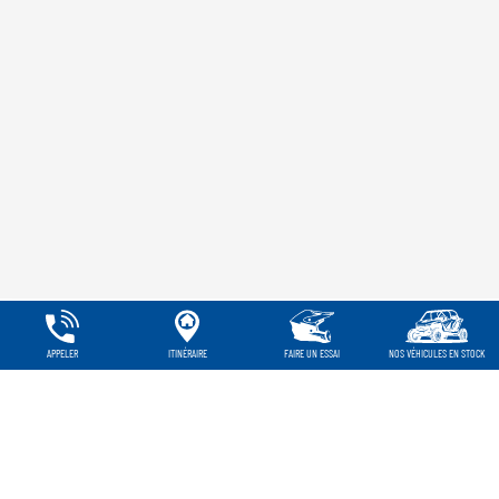
APPELER
ITINÉRAIRE
FAIRE UN ESSAI
NOS VÉHICULES EN STOCK