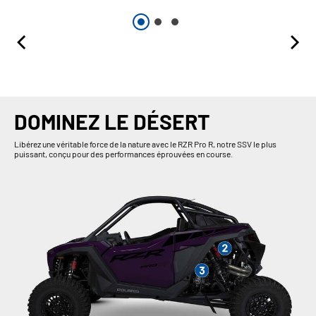
DOMINEZ LE DÉSERT
Libérez une véritable force de la nature avec le RZR Pro R, notre SSV le plus
puissant, conçu pour des performances éprouvées en course.