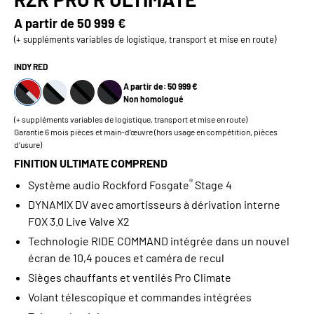
A partir de
50 999 €
(+ suppléments variables de logistique, transport et mise en route)
INDY RED
A partir de: 50 999 €
Non homologué
(+ suppléments variables de logistique, transport et mise en route)
Garantie 6 mois pièces et main-d’œuvre (hors usage en compétition, pièces
d’usure)
FINITION ULTIMATE COMPREND
®
Système audio Rockford Fosgate
Stage 4
DYNAMIX DV avec amortisseurs à dérivation interne
FOX 3.0 Live Valve X2
Technologie RIDE COMMAND intégrée dans un nouvel
écran de 10,4 pouces et caméra de recul
Sièges chauffants et ventilés Pro Climate
Volant télescopique et commandes intégrées