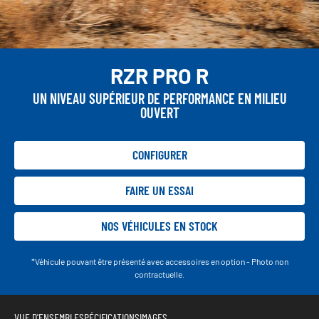
RZR PRO R
UN NIVEAU SUPÉRIEUR DE PERFORMANCE EN MILIEU
OUVERT
CONFIGURER
FAIRE UN ESSAI
NOS VÉHICULES EN STOCK
*Véhicule pouvant être présenté avec accessoires en option - Photo non
contractuelle.
VUE D'ENSEMBLE
SPÉCIFICATIONS
IMAGES