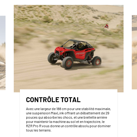
CONTRÔLE TOTAL
Avec une largeur de 188 cm pour une stabilité maximale,
une suspension MaxLink offrant un débattement de 29
pouces qui absorbe les chocs, et une biellette arrière
pour maintenir la machine au sol et en trajectoire, le
RZR Pro R vous donne un contrôle absolu pour dominer
tous les terrains.