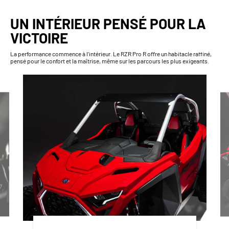
UN INTÉRIEUR PENSÉ POUR LA
VICTOIRE
La performance commence à l’intérieur. Le RZR Pro R offre un habitacle raffiné,
pensé pour le confort et la maîtrise, même sur les parcours les plus exigeants.