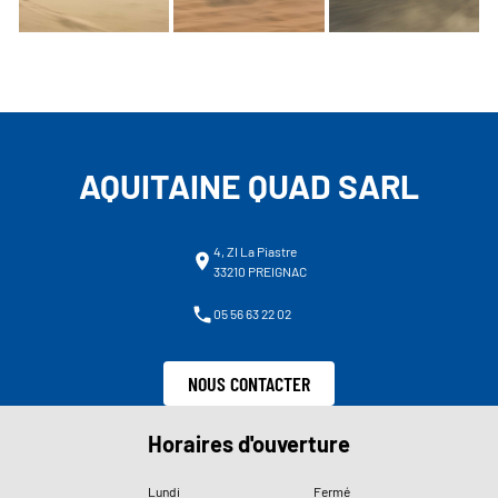
AQUITAINE QUAD SARL
4, ZI La Piastre
33210 PREIGNAC
05 56 63 22 02
NOUS CONTACTER
Horaires d'ouverture
Lundi
Fermé