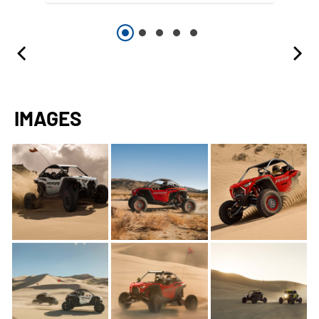
IMAGES