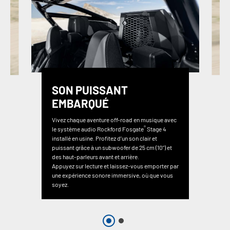
SON PUISSANT
EMBARQUÉ
Vivez chaque aventure off-road en musique avec
®
le système audio Rockford Fosgate
Stage 4
installé en usine. Profitez d’un son clair et
puissant grâce à un subwoofer de 25 cm (10") et
des haut-parleurs avant et arrière.
Appuyez sur lecture et laissez-vous emporter par
une expérience sonore immersive, où que vous
soyez.