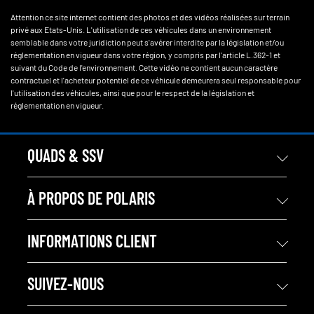
Attention ce site internet contient des photos et des vidéos réalisées sur terrain
privé aux Etats-Unis. L'utilisation de ces véhicules dans un environnement
semblable dans votre juridiction peut s'avérer interdite par la législation et/ou
réglementation en vigueur dans votre région, y compris par l'article L.362-1 et
suivant du Code de l'environnement. Cette vidéo ne contient aucun caractère
contractuel et l'acheteur potentiel de ce véhicule demeurera seul responsable pour
l'utilisation des véhicules, ainsi que pour le respect de la législation et
réglementation en vigueur.
QUADS & SSV
À PROPOS DE POLARIS
INFORMATIONS CLIENT
SUIVEZ-NOUS