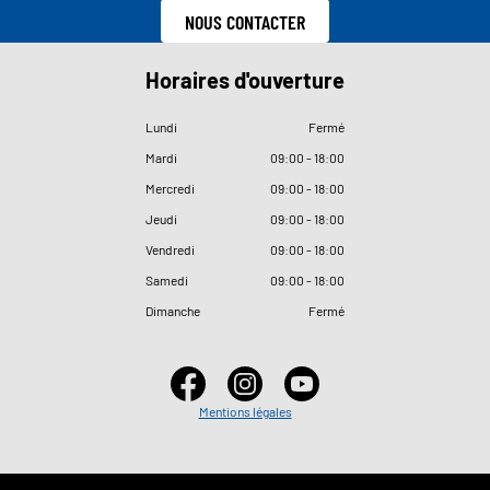
NOUS CONTACTER
Horaires d'ouverture
Lundi
Fermé
Mardi
09
:
00 - 18
:
00
Mercredi
09
:
00 - 18
:
00
Jeudi
09
:
00 - 18
:
00
Vendredi
09
:
00 - 18
:
00
Samedi
09
:
00 - 18
:
00
Dimanche
Fermé
Mentions légales