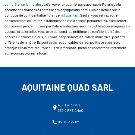
compléter ce formulaire
ou d’envoyer un courriel au responsable Polaris de la
sécurité des données à l’adresse privacy@polaris.com. Plus de détails sur la
politique de confidentialité Polaris en
cliquant ici
. Sauf si vous retirez votre
consentement ou limitez le traitement de vos données personnelles, elles seront
conservées pendant 10 ans par Polaris Industries aux fins d’utilisation évoquées ci-
dessus, et auxquelles vous avez consenti. La politique de confidentialité des
concessionnaires Polaris, qui sont indépendants de Polaris Industries, peut être
différente de la nôtre. Ils sont seuls responsables de leur politique et de leurs
pratiques en la matière. Pour plus de précisions, merci de contacter directement
votre concessionnaire local.
AQUITAINE QUAD SARL
4, ZI La Piastre
33210 PREIGNAC
05 56 63 22 02