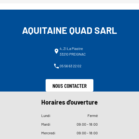
AQUITAINE QUAD SARL
4, ZI La Piastre
33210 PREIGNAC
05 56 63 22 02
NOUS CONTACTER
Horaires d'ouverture
Lundi
Fermé
Mardi
09
:
00 - 18
:
00
Mercredi
09
:
00 - 18
:
00