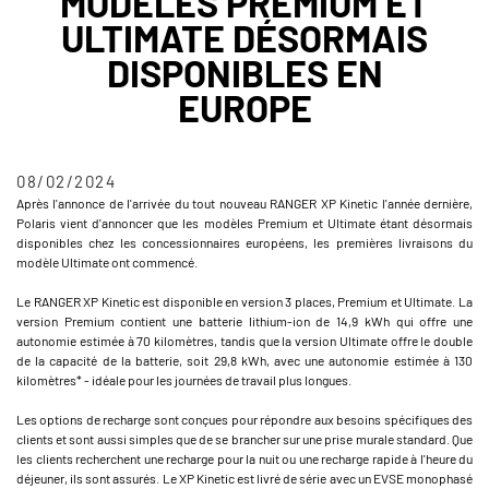
MODÈLES PREMIUM ET
ULTIMATE DÉSORMAIS
DISPONIBLES EN
EUROPE
08/02/2024
Après l'annonce de l'arrivée du tout nouveau RANGER XP Kinetic l'année dernière,
Polaris vient d'annoncer que les modèles Premium et Ultimate étant désormais
disponibles chez les concessionnaires européens, les premières livraisons du
modèle Ultimate ont commencé.
Le RANGER XP Kinetic est disponible en version 3 places, Premium et Ultimate. La
version Premium contient une batterie lithium-ion de 14,9 kWh qui offre une
autonomie estimée à 70 kilomètres, tandis que la version Ultimate offre le double
de la capacité de la batterie, soit 29,8 kWh, avec une autonomie estimée à 130
kilomètres* - idéale pour les journées de travail plus longues.
Les options de recharge sont conçues pour répondre aux besoins spécifiques des
clients et sont aussi simples que de se brancher sur une prise murale standard. Que
les clients recherchent une recharge pour la nuit ou une recharge rapide à l'heure du
déjeuner, ils sont assurés. Le XP Kinetic est livré de série avec un EVSE monophasé