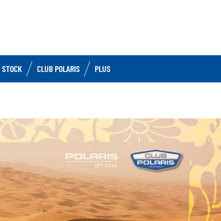
 STOCK
CLUB POLARIS
PLUS