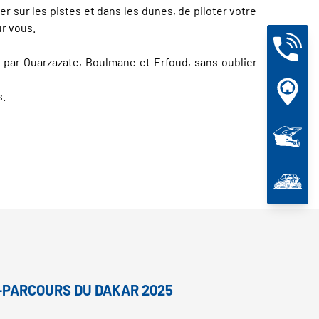
 sur les pistes et dans les dunes, de piloter votre
ur vous.
t par Ouarzazate, Boulmane et Erfoud, sans oublier
s.
I-PARCOURS DU DAKAR 2025