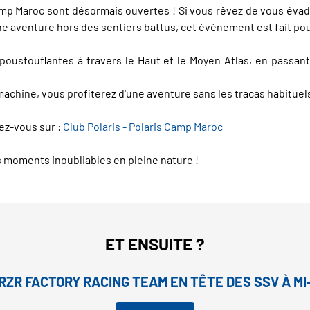
amp Maroc sont désormais ouvertes ! Si vous rêvez de vous évader
ne aventure hors des sentiers battus, cet événement est fait po
époustouflantes à travers le Haut et le Moyen Atlas, en passan
chine, vous profiterez d'une aventure sans les tracas habituel
dez-vous sur :
Club Polaris - Polaris Camp Maroc
 moments inoubliables en pleine nature !
ET ENSUITE ?
 RZR FACTORY RACING TEAM EN TÊTE DES SSV À M