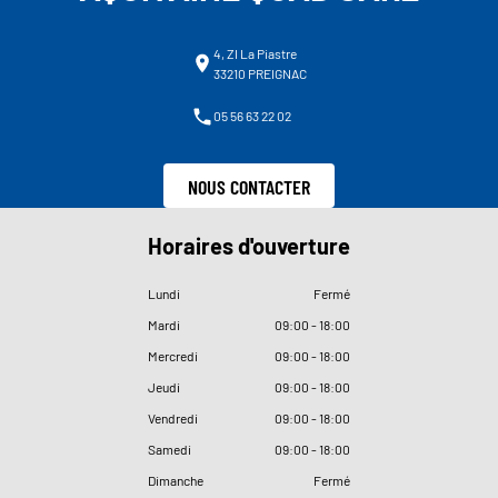
4, ZI La Piastre
33210 PREIGNAC
05 56 63 22 02
NOUS CONTACTER
Horaires d'ouverture
Lundi
Fermé
Mardi
09
:
00 - 18
:
00
Mercredi
09
:
00 - 18
:
00
Jeudi
09
:
00 - 18
:
00
Vendredi
09
:
00 - 18
:
00
Samedi
09
:
00 - 18
:
00
Dimanche
Fermé