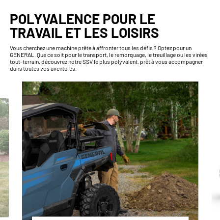
POLYVALENCE POUR LE
TRAVAIL ET LES LOISIRS
Vous cherchez une machine prête à affronter tous les défis ? Optez pour un
GENERAL. Que ce soit pour le transport, le remorquage, le treuillage ou les virées
tout-terrain, découvrez notre SSV le plus polyvalent, prêt à vous accompagner
dans toutes vos aventures.