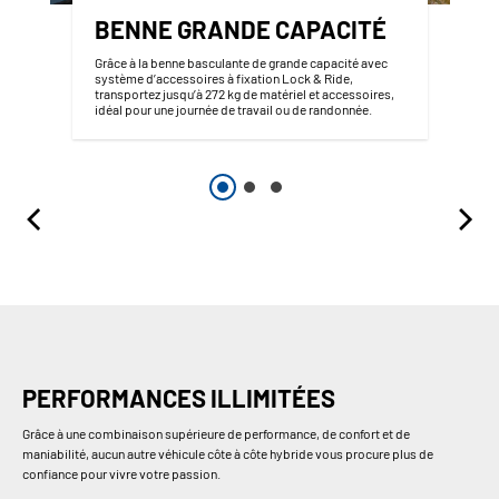
BENNE GRANDE CAPACITÉ
Grâce à la benne basculante de grande capacité avec
système d’accessoires à fixation Lock & Ride,
transportez jusqu’à 272 kg de matériel et accessoires,
idéal pour une journée de travail ou de randonnée.
PERFORMANCES ILLIMITÉES
Grâce à une combinaison supérieure de performance, de confort et de
maniabilité, aucun autre véhicule côte à côte hybride vous procure plus de
confiance pour vivre votre passion.