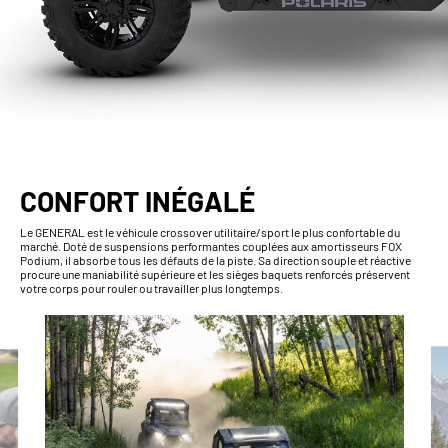
CONFORT INÉGALÉ
Le GENERAL est le véhicule crossover utilitaire/sport le plus confortable du
marché. Doté de suspensions performantes couplées aux amortisseurs FOX
Podium, il absorbe tous les défauts de la piste. Sa direction souple et réactive
procure une maniabilité supérieure et les sièges baquets renforcés préservent
votre corps pour rouler ou travailler plus longtemps.