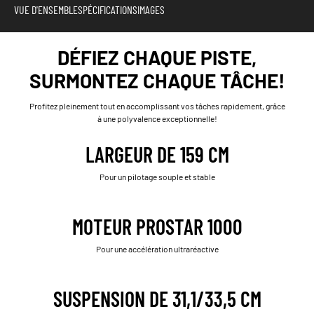
VUE D'ENSEMBLE
SPÉCIFICATIONS
IMAGES
DÉFIEZ CHAQUE PISTE,
SURMONTEZ CHAQUE TÂCHE!
Profitez pleinement tout en accomplissant vos tâches rapidement, grâce
à une polyvalence exceptionnelle!
LARGEUR DE 159 CM
Pour un pilotage souple et stable
MOTEUR PROSTAR 1000
Pour une accélération ultraréactive
SUSPENSION DE 31,1/33,5 CM