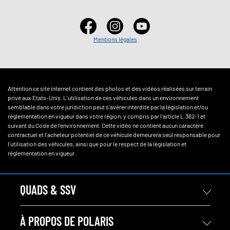
Mentions légales
Attention ce site internet contient des photos et des vidéos réalisées sur terrain
privé aux Etats-Unis. L'utilisation de ces véhicules dans un environnement
semblable dans votre juridiction peut s'avérer interdite par la législation et/ou
réglementation en vigueur dans votre région, y compris par l'article L.362-1 et
suivant du Code de l'environnement. Cette vidéo ne contient aucun caractère
contractuel et l'acheteur potentiel de ce véhicule demeurera seul responsable pour
l'utilisation des véhicules, ainsi que pour le respect de la législation et
réglementation en vigueur.
QUADS & SSV
À PROPOS DE POLARIS